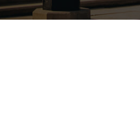
Latest Comments
A WordPress Commenter
Hello world!
zu
Mai 30, 2024