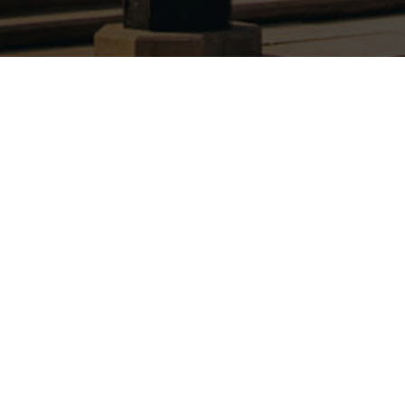
Latest Comments
A WordPress Commenter
Hello world!
zu
Mai 30, 2024